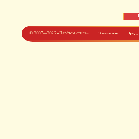
© 2007—2026 «Парфюм стиль»
О компании
Проду