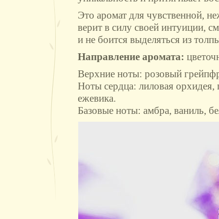
Это аромат для чувственной, н
верит в силу своей интуиции, см
и не боится выделяться из толпы
Направление аромата:
цветоч
Верхние ноты:
розовый грейпфру
Ноты сердца:
лиловая орхидея, 
ежевика.
Базовые ноты:
амбра, ваниль, бе